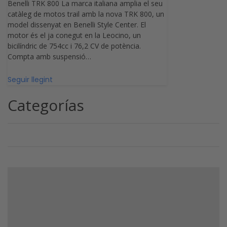
Benelli TRK 800 La marca italiana amplia el seu
catàleg de motos trail amb la nova TRK 800, un
model dissenyat en Benelli Style Center. El
motor és el ja conegut en la Leocino, un
bicilíndric de 754cc i 76,2 CV de potència.
Compta amb suspensió…
Seguir llegint
Categorías
Categoría3