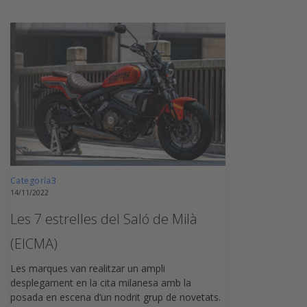
Categoría3
14/11/2022
Les 7 estrelles del Saló de Milà
(EICMA)
Les marques van realitzar un ampli
desplegament en la cita milanesa amb la
posada en escena d’un nodrit grup de novetats.