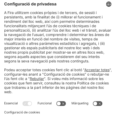
Twitter Feed
Meta
Entra
Canal de les entrades
Canal dels comentaris
WordPress.org (en anglès)