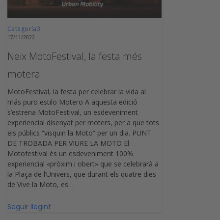
Categoría3
17/11/2022
Neix MotoFestival, la festa més
motera
MotoFestival, la festa per celebrar la vida al
más puro estilo Motero A aquesta edició
s’estrena MotoFestival, un esdeveniment
experiencial disenyat per moters, per a que tots
els públics “visquin la Moto” per un dia. PUNT
DE TROBADA PER VIURE LA MOTO El
Motofestival és un esdeveniment 100%
experiencial «pròxim i obert» que se celebrarà a
la Plaça de l’Univers, que durant els quatre dies
de Vive la Moto, es…
Seguir llegint